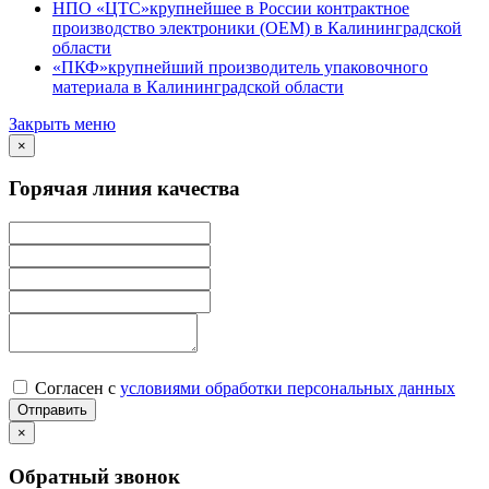
НПО «ЦТС»
крупнейшее в России контрактное
производство электроники (OEM) в Калининградской
области
«ПКФ»
крупнейший производитель упаковочного
материала в Калининградской области
Закрыть меню
×
Горячая линия качества
Согласен с
условиями обработки персональных данных
×
Обратный звонок