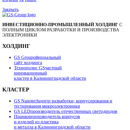
Закрыть
ИНВЕСТИЦИОННО-ПРОМЫШЛЕННЫЙ ХОЛДИНГ
С
ПОЛНЫМ ЦИКЛОМ РАЗРАБОТКИ И ПРОИЗВОДСТВА
ЭЛЕКТРОНИКИ
ХОЛДИНГ
GS Group
официальный
сайт холдинга
Технополис GS
частный
инновационный
кластер в Калининградской области
КЛАСТЕР
GS Nanotech
центр разработки, корпусирования и
тестирования микроэлектроники
GS LED
производитель отечественных светодиодов
Пранкор
производитель корпусов
и изделий из пластика
и металла в Калининградской области