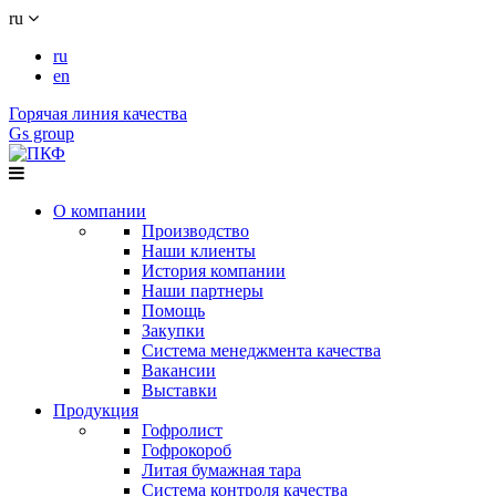
ru
ru
en
Горячая линия качества
Gs group
О компании
Производство
Наши клиенты
История компании
Наши партнеры
Помощь
Закупки
Система менеджмента качества
Вакансии
Выставки
Продукция
Гофролист
Гофрокороб
Литая бумажная тара
Система контроля качества