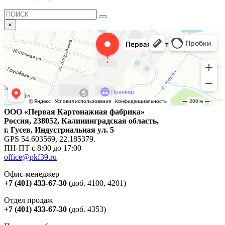
×
ООО «Первая Картонажная фабрика»
Россия, 238052, Калининградская область,
г. Гусев, Индустриальная ул. 5
GPS 54.603569, 22.185379.
ПН-ПТ с 8:00 до 17:00
office@pkf39.ru
Офис-менеджер
+7 (401) 433-67-30
(доб. 4100, 4201)
Отдел продаж
+7 (401) 433-67-30
(доб. 4353)