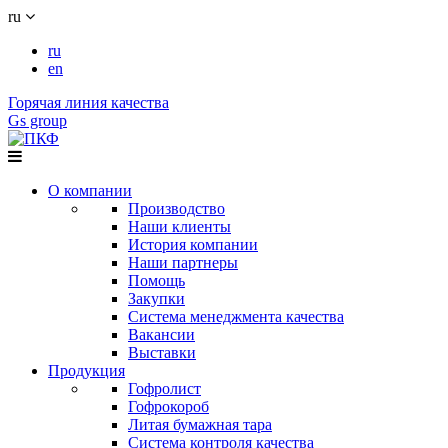
ru
ru
en
Горячая линия качества
Gs group
О компании
Производство
Наши клиенты
История компании
Наши партнеры
Помощь
Закупки
Система менеджмента качества
Вакансии
Выставки
Продукция
Гофролист
Гофрокороб
Литая бумажная тара
Система контроля качества