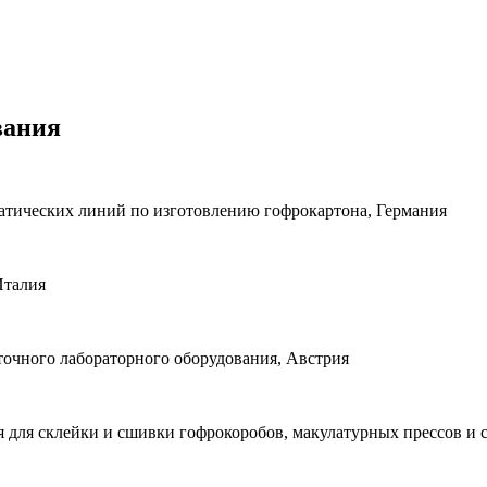
вания
атических линий по изготовлению гофрокартона, Германия
Италия
очного лабораторного оборудования, Австрия
ния для склейки и сшивки гофрокоробов, макулатурных прессов и