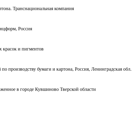
тона. Транснациональная компания
анцформ, Россия
х красок и пигментов
о производству бумаги и картона, Россия, Ленинградская обл.
женное в городе Кувшиново Тверской области