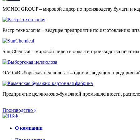
MONDI GROUP – мировой лидер по производству бумаги и кар
Растр-технология – ведущее предприятие по изготовлению шт
Sun Chemical – мировой лидер в области производства печатны
ОАО «Выборгская целлюлоза» – одно из ведущих предприятий п
Предприятие целлюлозно-бумажной промышленности, располо
Производство
О компании