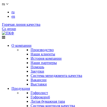
ru
ru
en
Горячая линия качества
Gs group
О компании
Производство
Наши клиенты
История компании
Наши партнеры
Помощь
Закупки
Система менеджмента качества
Вакансии
Выставки
Продукция
Гофролист
Гофрокороб
Литая бумажная тара
Система контроля качества