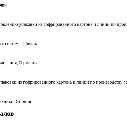
ечки
овлению упаковки из гофрированного картона и линий по произ
 систем, Тайвань
удования, Германия
паковки из гофрированного картона и линий по производству г
техники, Япония
алов