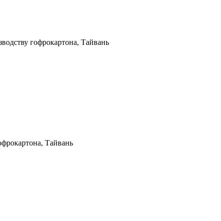
водству гофрокартона, Тайвань
офрокартона, Тайвань