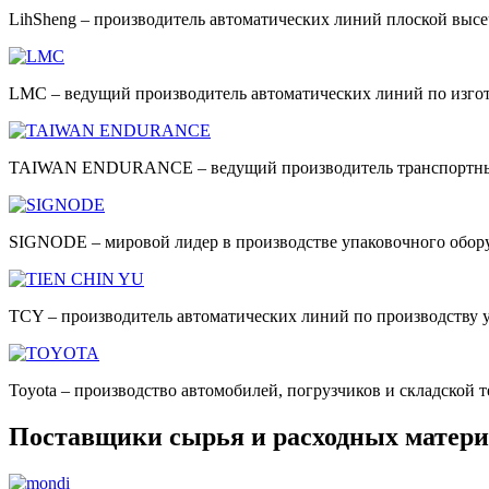
LihSheng – производитель автоматических линий плоской выс
LMC – ведущий производитель автоматических линий по изгот
TAIWAN ENDURANCE – ведущий производитель транспортных
SIGNODE – мировой лидер в производстве упаковочного обор
TCY – производитель автоматических линий по производству у
Toyota – производство автомобилей, погрузчиков и складской 
Поставщики сырья и расходных матери