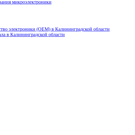
ования микроэлектроники
ство электроники (OEM) в Калининградской области
ла в Калининградской области