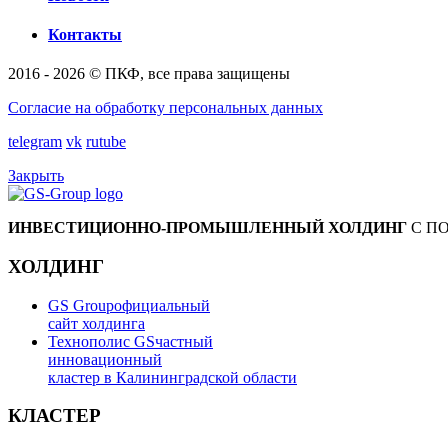
Контакты
2016 - 2026 © ПКФ, все права защищены
Согласие на обработку персональных данных
telegram
vk
rutube
Закрыть
ИНВЕСТИЦИОННО-ПРОМЫШЛЕННЫЙ ХОЛДИНГ
С П
ХОЛДИНГ
GS Group
официальный
сайт холдинга
Технополис GS
частный
инновационный
кластер в Калининградской области
КЛАСТЕР