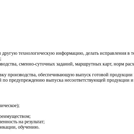
и другую технологическую информацию, делать исправления в т
;
водства, сменно-суточных заданий, маршрутных карт, норм рас
ку производства, обеспечивающую выпуск готовой продукции в 
ий по предупреждению выпуска несоответствующей продукции и
ическое);
преимуществом;
енность на результат;
икации, обучению.