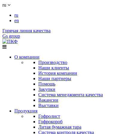
ru
ru
en
Горячая линия качества
Gs group
О компании
Производство
Наши клиенты
История компании
Наши партнеры
Помощь
Закупки
Система менеджмента качества
Вакансии
Выставки
Продукция
Гофролист
Гофрокороб
Литая бумажная тара
Система контроля качества