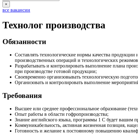
×
все вакансии
Технолог производства
Обязанности
Составлять технологические нормы качества продукции 
производственных операций и технологических режимов
Разрабатывать и контролировать выполнение плана произ
при производстве готовой продукции;
Своевременно организовывать технологическую подготов
Организовать и контролировать выполнение мероприят
Требования
Высшее или среднее профессиональное образование (техн
Опыт работы в области гофропроизводства;
Знание английского языка, программы 1 С будет вашим 
Коммуникабельность, активная жизненная позиция, нацел
Готовность и желание к постоянному повышению квалиф