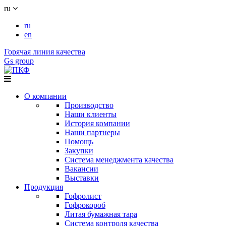
ru
ru
en
Горячая линия качества
Gs group
О компании
Производство
Наши клиенты
История компании
Наши партнеры
Помощь
Закупки
Система менеджмента качества
Вакансии
Выставки
Продукция
Гофролист
Гофрокороб
Литая бумажная тара
Система контроля качества