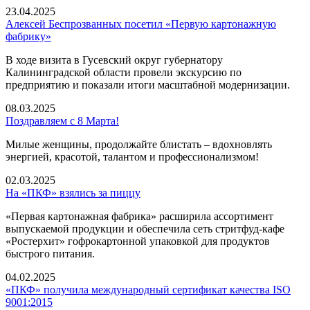
23.04.2025
Алексей Беспрозванных посетил «Первую картонажную
фабрику»
В ходе визита в Гусевский округ губернатору
Калининградской области провели экскурсию по
предприятию и показали итоги масштабной модернизации.
08.03.2025
Поздравляем с 8 Марта!
Милые женщины, продолжайте блистать – вдохновлять
энергией, красотой, талантом и профессионализмом!
02.03.2025
На «ПКФ» взялись за пиццу
«Первая картонажная фабрика» расширила ассортимент
выпускаемой продукции и обеспечила сеть стритфуд-кафе
«Ростерхит» гофрокартонной упаковкой для продуктов
быстрого питания.
04.02.2025
«ПКФ» получила международный сертификат качества ISO
9001:2015