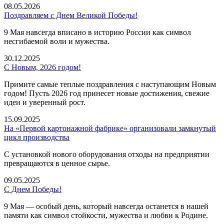
08.05.2026
Поздравляем с Днем Великой Победы!
9 Мая навсегда вписано в историю России как символ
несгибаемой воли и мужества.
30.12.2025
С Новым, 2026 годом!
Примите самые теплые поздравления с наступающим Новым
годом! Пусть 2026 год принесет новые достижения, свежие
идеи и уверенный рост.
15.09.2025
На «Первой картонажной фабрике» организовали замкнутый
цикл производства
С установкой нового оборудования отходы на предприятии
превращаются в ценное сырье.
09.05.2025
С Днем Победы!
9 Мая — особый день, который навсегда останется в нашей
памяти как символ стойкости, мужества и любви к Родине.