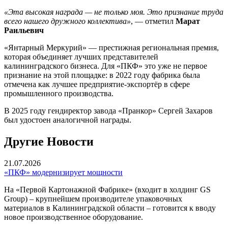
«Эта высокая награда — не только моя. Это признание труда
всего нашего дружного коллектива»
, — отметил
Марат
Раильевич
«Янтарный Меркурий» — престижная региональная премия,
которая объединяет лучших представителей
калининградского бизнеса. Для «ПКФ» это уже не первое
признание на этой площадке: в 2022 году фабрика была
отмечена как лучшее предприятие-экспортёр в сфере
промышленного производства.
В 2025 году гендиректор завода «Пранкор» Сергей Захаров
был удостоен аналогичной награды.
Другие Новости
21.07.2026
«ПКФ» модернизирует мощности
На «Первой Картонажной Фабрике» (входит в холдинг GS
Group) – крупнейшем производителе упаковочных
материалов в Калининградской области – готовится к вводу
новое производственное оборудование.