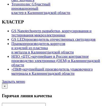
Технополис GS
частный
инновационный
кластер в Калининградской области
КЛАСТЕР
GS Nanotech
центр разработки, корпусирования и
тестирования микроэлектроники
GS LED
производитель отечественных светодиодов
Пранкор
производитель корпусов
и изделий из пластика
и металла в Калининградской области
НПО «ЦТС»
крупнейшее в России контрактное
производство электроники (OEM) в Калининградской
области
«ПКФ»
крупнейший производитель упаковочного
материала в Калининградской области
Закрыть меню
×
Горячая линия качества