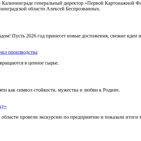
Калининграде генеральный директор «Первой Картонажной Фабр
нинградской области Алексей Беспрозванных.
ом! Пусть 2026 год принесет новые достижения, свежие идеи и
икл производства
вращаются в ценное сырье.
яти как символ стойкости, мужества и любви к Родине.
ку»
й области провели экскурсию по предприятию и показали итоги