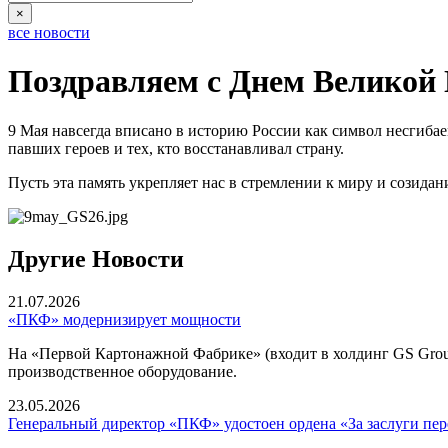
×
все новости
Поздравляем с Днем Великой
9 Мая навсегда вписано в историю России как символ несгиба
павших героев и тех, кто восстанавливал страну.
Пусть эта память укрепляет нас в стремлении к миру и созид
Другие Новости
21.07.2026
«ПКФ» модернизирует мощности
На «Первой Картонажной Фабрике» (входит в холдинг GS Grou
производственное оборудование.
23.05.2026
Генеральный директор «ПКФ» удостоен ордена «За заслуги пе