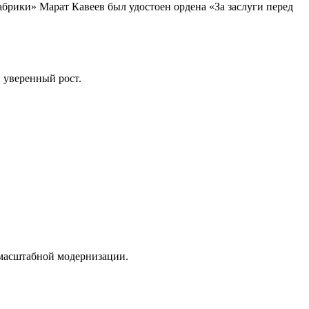
ики» Марат Кавеев был удостоен ордена «За заслуги перед
 уверенный рост.
 масштабной модернизации.