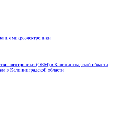
ования микроэлектроники
ство электроники (OEM) в Калининградской области
ла в Калининградской области