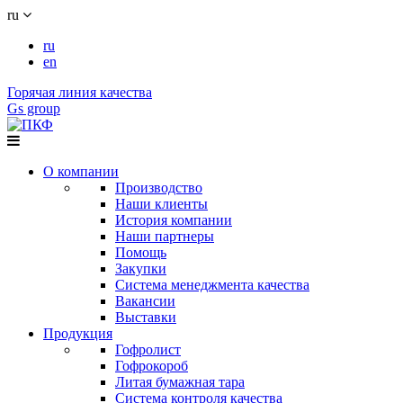
ru
ru
en
Горячая линия качества
Gs group
О компании
Производство
Наши клиенты
История компании
Наши партнеры
Помощь
Закупки
Система менеджмента качества
Вакансии
Выставки
Продукция
Гофролист
Гофрокороб
Литая бумажная тара
Система контроля качества