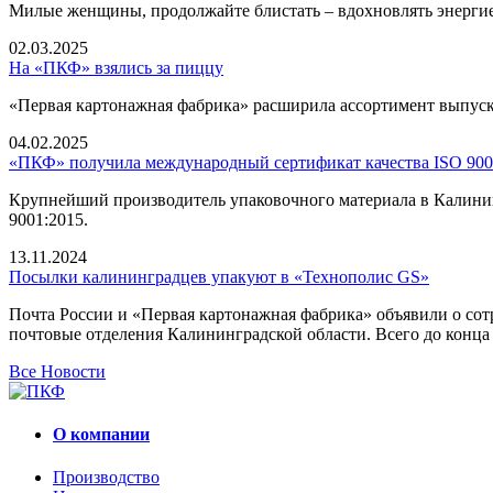
Милые женщины, продолжайте блистать – вдохновлять энергие
02.03.2025
На «ПКФ» взялись за пиццу
«Первая картонажная фабрика» расширила ассортимент выпуск
04.02.2025
«ПКФ» получила международный сертификат качества ISO 900
Крупнейший производитель упаковочного материала в Калинин
9001:2015.
13.11.2024
Посылки калининградцев упакуют в «Технополис GS»
Почта России и «Первая картонажная фабрика» объявили о сотр
почтовые отделения Калининградской области. Всего до конца 
Все Новости
О компании
Производство