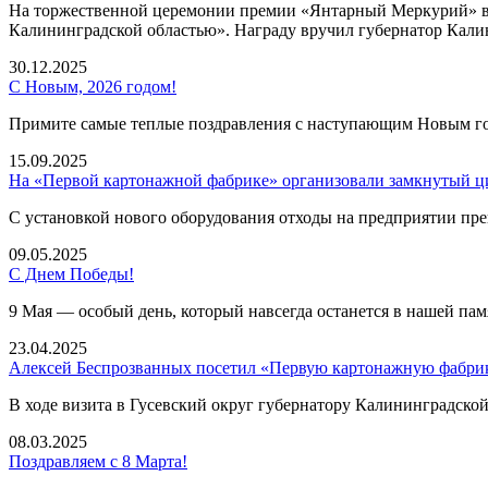
На торжественной церемонии премии «Янтарный Меркурий» в 
Калининградской областью». Награду вручил губернатор Кали
30.12.2025
С Новым, 2026 годом!
Примите самые теплые поздравления с наступающим Новым год
15.09.2025
На «Первой картонажной фабрике» организовали замкнутый ц
С установкой нового оборудования отходы на предприятии пре
09.05.2025
С Днем Победы!
9 Мая — особый день, который навсегда останется в нашей пам
23.04.2025
Алексей Беспрозванных посетил «Первую картонажную фабри
В ходе визита в Гусевский округ губернатору Калининградско
08.03.2025
Поздравляем с 8 Марта!