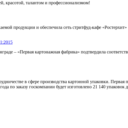
й, красотой, талантом и профессионализмом!
аемой продукции и обеспечила сеть стритфуд-кафе «Ростерхит» 
1:2015
граде – «Первая картонажная фабрика» подтвердила соответств
удничестве в сфере производства картонной упаковки. Первая п
года по заказу госкомпании будет изготовлено 21 140 упаковок 