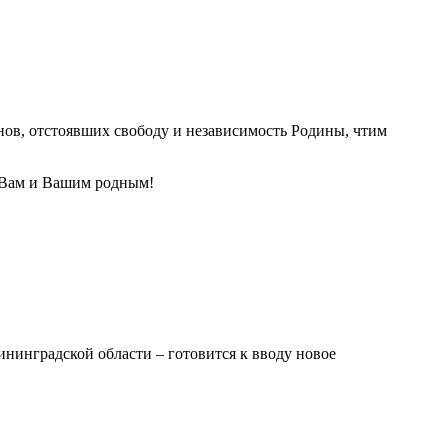
нов, отстоявших свободу и независимость Родины, чтим
ия Вам и Вашим родным!
нинградской области – готовится к вводу новое