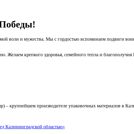
 Победы!
емой воли и мужества. Мы с гордостью вспоминаем подвиги вои
анию. Желаем крепкого здоровья, семейного тепла и благополуч
p) – крупнейшем производителе упаковочных материалов в Кали
ред Калининградской областью»