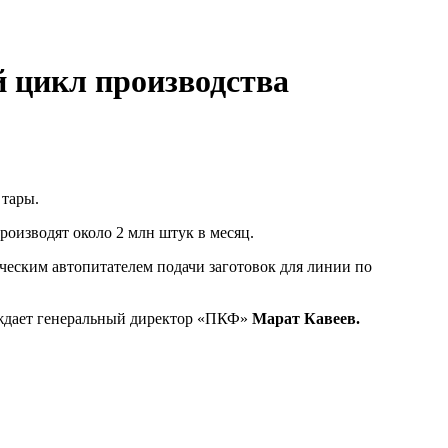
 цикл производства
 тары.
роизводят около 2 млн штук в месяц.
еским автопитателем подачи заготовок для линии по
ждает генеральный директор «ПКФ»
Марат Кавеев.