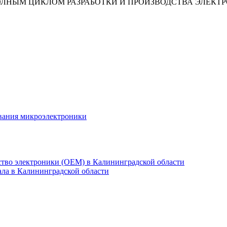
ОЛНЫМ ЦИКЛОМ РАЗРАБОТКИ И ПРОИЗВОДСТВА ЭЛЕКТ
ования микроэлектроники
ство электроники (OEM) в Калининградской области
ла в Калининградской области