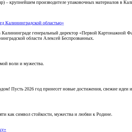
p) – крупнейшем производителе упаковочных материалов в Кали
ред Калининградской областью»
Калининграде генеральный директор «Первой Картонажной Фабр
нинградской области Алексей Беспрозванных.
мой воли и мужества.
ом! Пусть 2026 год принесет новые достижения, свежие идеи и
яти как символ стойкости, мужества и любви к Родине.
ку»