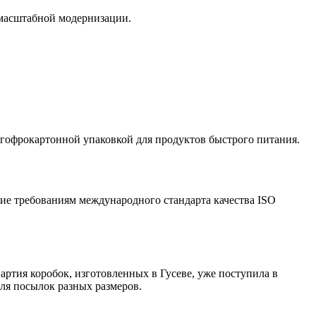
 масштабной модернизации.
гофрокартонной упаковкой для продуктов быстрого питания.
ие требованиям международного стандарта качества ISO
артия коробок, изготовленных в Гусеве, уже поступила в
для посылок разных размеров.