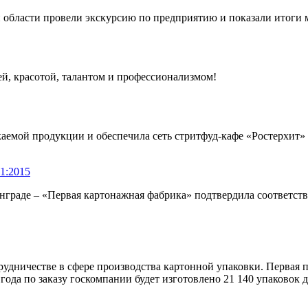
й области провели экскурсию по предприятию и показали итоги
й, красотой, талантом и профессионализмом!
аемой продукции и обеспечила сеть стритфуд-кафе «Ростерхит» 
1:2015
граде – «Первая картонажная фабрика» подтвердила соответств
удничестве в сфере производства картонной упаковки. Первая п
года по заказу госкомпании будет изготовлено 21 140 упаковок 