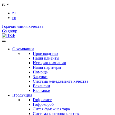
ru
ru
en
Горячая линия качества
Gs group
О компании
Производство
Наши клиенты
История компании
Наши партнеры
Помощь
Закупки
Система менеджмента качества
Вакансии
Выставки
Продукция
Гофролист
Гофрокороб
Литая бумажная тара
Система контроля качества