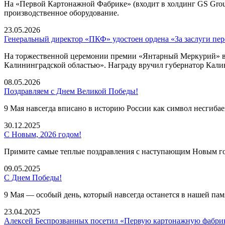
На «Первой Картонажной Фабрике» (входит в холдинг GS Grou
производственное оборудование.
23.05.2026
Генеральный директор «ПКФ» удостоен ордена «За заслуги пе
На торжественной церемонии премии «Янтарный Меркурий» в 
Калининградской областью». Награду вручил губернатор Кали
08.05.2026
Поздравляем с Днем Великой Победы!
9 Мая навсегда вписано в историю России как символ несгибае
30.12.2025
С Новым, 2026 годом!
Примите самые теплые поздравления с наступающим Новым год
09.05.2025
С Днем Победы!
9 Мая — особый день, который навсегда останется в нашей пам
23.04.2025
Алексей Беспрозванных посетил «Первую картонажную фабри