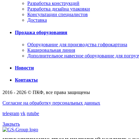
Разработка конструкций
Разработка дизайна упаковки
Консультации специалистов
Доставка
Продажа оборудования
Оборудование для производства гофрокартона
Кашировальная линия
Дополнительное навесное оборудование для погруз
Новости
Контакты
2016 - 2026 © ПКФ, все права защищены
Согласие на обработку персональных данных
telegram
vk
rutube
Закрыть