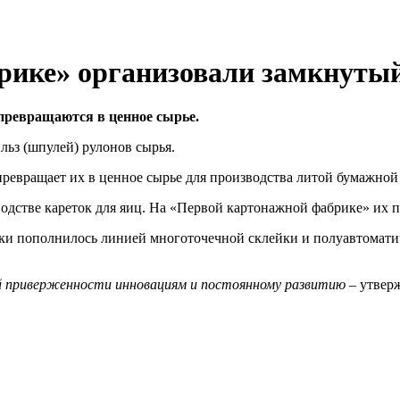
рике» организовали замкнутый
превращаются в ценное сырье.
ьз (шпулей) рулонов сырья.
превращает их в ценное сырье для производства литой бумажной
одстве кареток для яиц. На «Первой картонажной фабрике» их п
ки пополнилось линией многоточечной склейки и полуавтоматич
й приверженности инновациям и постоянному развитию
– утвер