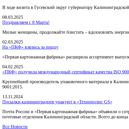
В ходе визита в Гусевский округ губернатору Калининградско
08.03.2025
Поздравляем с 8 Марта!
Милые женщины, продолжайте блистать – вдохновлять энергие
02.03.2025
На «ПКФ» взялись за пиццу
«Первая картонажная фабрика» расширила ассортимент выпуск
04.02.2025
«ПКФ» получила международный сертификат качества ISO 900
Крупнейший производитель упаковочного материала в Калинин
9001:2015.
13.11.2024
Посылки калининградцев упакуют в «Технополис GS»
Почта России и «Первая картонажная фабрика» объявили о сотр
почтовые отделения Калининградской области. Всего до конца 
Все Новости